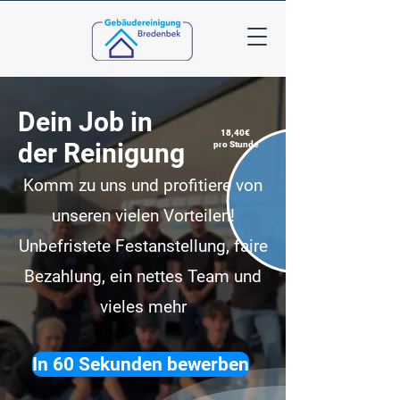
Dein Job in
18,40€
der Reinigung
pro Stunde
Komm zu uns und profitiere von
unseren vielen Vorteilen!
Unbefristete Festanstellung, faire
Bezahlung, ein nettes Team und
vieles mehr
In 60 Sekunden bewerben