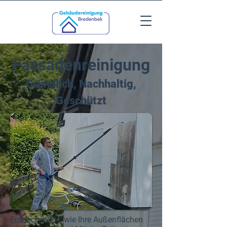
Fassadenreinigung
Gründlich, Nachhaltig,
Geschützt
Entdecken Sie, wie Ihre Außenflächen