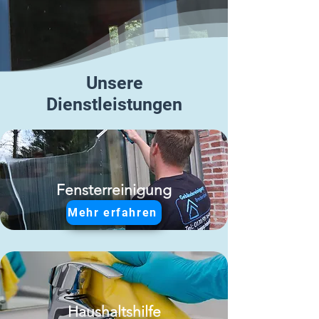
Unsere
Dienstleistungen
Fensterreinigung
Mehr erfahren
Haushaltshilfe